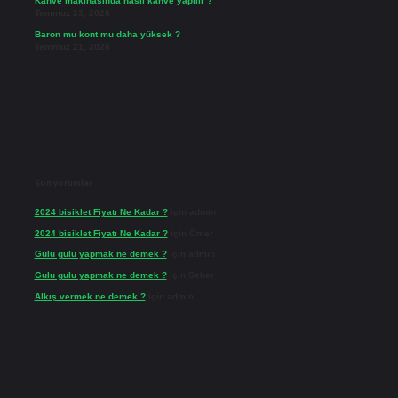
Kahve makinasında nasıl kahve yapılır ?
Temmuz 23, 2026
Baron mu kont mu daha yüksek ?
Temmuz 21, 2026
Son yorumlar
2024 bisiklet Fiyatı Ne Kadar ?
için
admin
2024 bisiklet Fiyatı Ne Kadar ?
için
Ömer
Gulu gulu yapmak ne demek ?
için
admin
Gulu gulu yapmak ne demek ?
için
Seher
Alkış vermek ne demek ?
için
admin