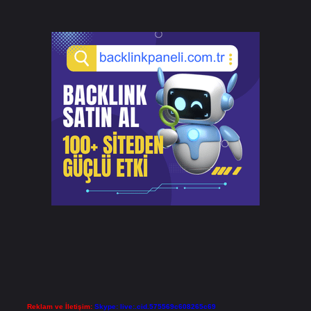
Reklam ve İletişim:
Skype: live:.cid.575569c608265c69