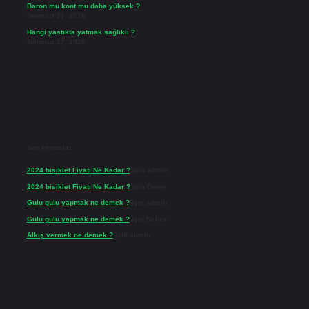
Baron mu kont mu daha yüksek ?
Temmuz 21, 2026
Hangi yastıkta yatmak sağlıklı ?
Temmuz 17, 2026
Son yorumlar
2024 bisiklet Fiyatı Ne Kadar ?
için
admin
2024 bisiklet Fiyatı Ne Kadar ?
için
Ömer
Gulu gulu yapmak ne demek ?
için
admin
Gulu gulu yapmak ne demek ?
için
Seher
Alkış vermek ne demek ?
için
admin