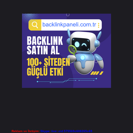
Reklam ve İletişim:
Skype: live:.cid.575569c608265c69