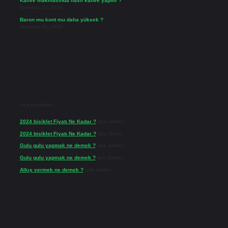
Kahve makinasında nasıl kahve yapılır ?
Temmuz 23, 2026
Baron mu kont mu daha yüksek ?
Temmuz 21, 2026
Son yorumlar
2024 bisiklet Fiyatı Ne Kadar ?
için
admin
2024 bisiklet Fiyatı Ne Kadar ?
için
Ömer
Gulu gulu yapmak ne demek ?
için
admin
Gulu gulu yapmak ne demek ?
için
Seher
Alkış vermek ne demek ?
için
admin