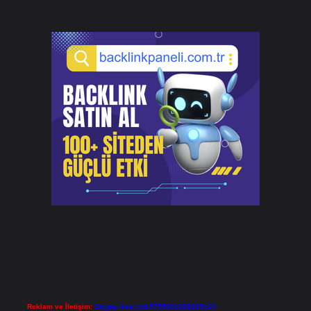
Reklam ve İletişim:
Skype: live:.cid.575569c608265c69