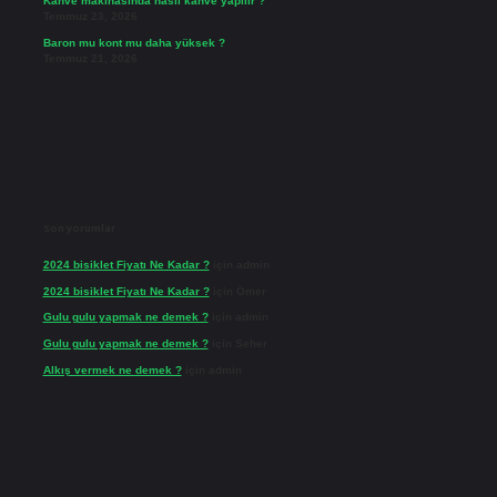
Kahve makinasında nasıl kahve yapılır ?
Temmuz 23, 2026
Baron mu kont mu daha yüksek ?
Temmuz 21, 2026
Son yorumlar
2024 bisiklet Fiyatı Ne Kadar ?
için
admin
2024 bisiklet Fiyatı Ne Kadar ?
için
Ömer
Gulu gulu yapmak ne demek ?
için
admin
Gulu gulu yapmak ne demek ?
için
Seher
Alkış vermek ne demek ?
için
admin