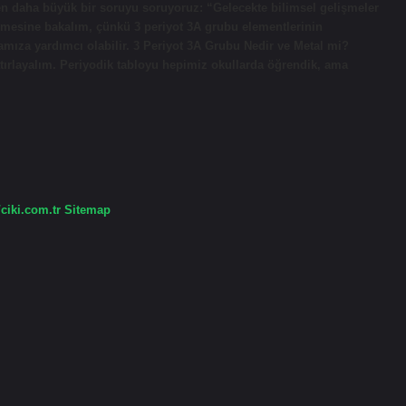
rken daha büyük bir soruyu soruyoruz: “Gelecekte bilimsel gelişmeler
emesine bakalım, çünkü 3 periyot 3A grubu elementlerinin
mıza yardımcı olabilir. 3 Periyot 3A Grubu Nedir ve Metal mi?
tırlayalım. Periyodik tabloyu hepimiz okullarda öğrendik, ama
/ciki.com.tr
Sitemap